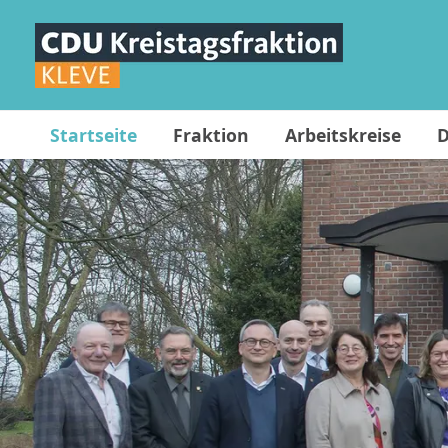
Startseite
Fraktion
Arbeitskreise
D