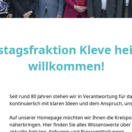
tagsfraktion Kleve hei
willkommen!
Seit rund 80 Jahren stehen wir in Verantwortung für da
kontinuierlich mit klaren Ideen und dem Anspruch, un
Auf unserer Homepage möchten wir Ihnen die Kreispoli
näherbringen. Hier finden Sie alles Wissenswerte über 
aktuelle Anträge, Anfragen und Pressemitteilungen.