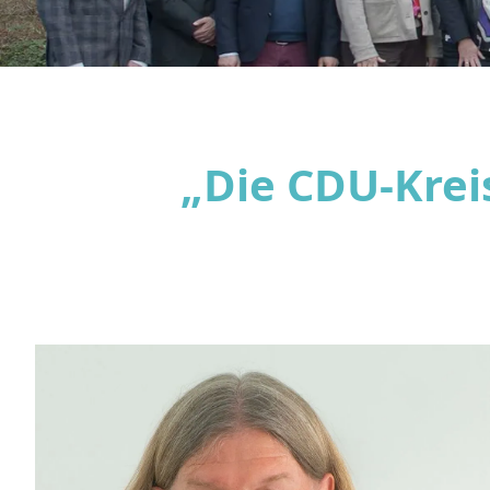
„Die CDU-Kreis