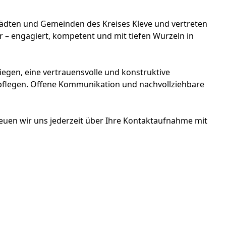
tädten und Gemeinden des Kreises Kleve und vertreten
– engagiert, kompetent und mit tiefen Wurzeln in
liegen, eine vertrauensvolle und konstruktive
pflegen. Offene Kommunikation und nachvollziehbare
euen wir uns jederzeit über Ihre Kontaktaufnahme mit